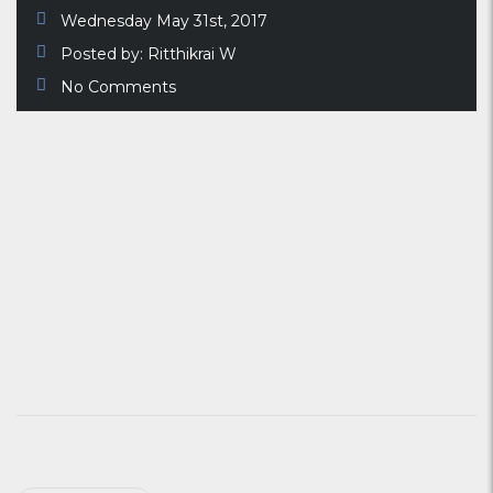
Wednesday May 31st, 2017
Posted by:
Ritthikrai W
No Comments