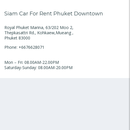
Siam Car For Rent Phuket Downtown
Royal Phuket Marina, 63/202 Moo 2,
Thepkasattri Rd., Kohkaew,Mueang ,
Phuket 83000
Phone: +6676628071
Mon – Fri: 08.00AM-22.00PM
Saturday-Sunday: 08.00AM-20.00PM