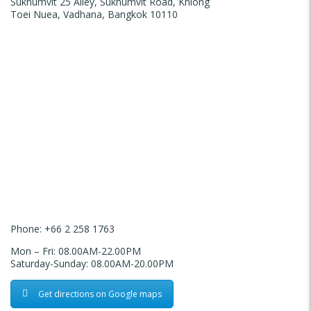
Sukhumvit 25 Alley, Sukhumvit Road, Khlong
Toei Nuea, Vadhana, Bangkok 10110
Phone:
+66 2 258 1763
Mon – Fri: 08.00AM-22.00PM
Saturday-Sunday: 08.00AM-20.00PM
Get directions on Google maps