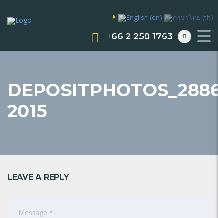
+66 2 258 1763
DEPOSITPHOTOS_2886
2015
LEAVE A REPLY