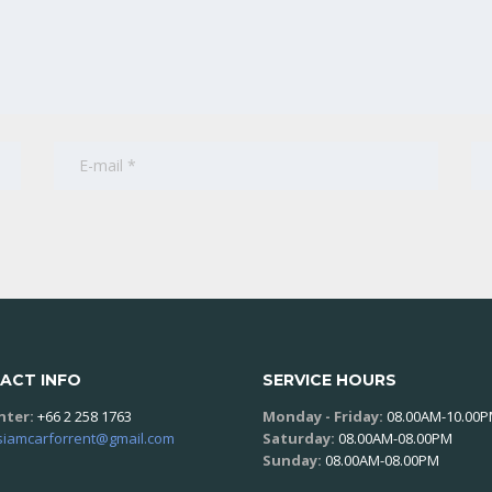
ACT INFO
SERVICE HOURS
enter:
+66 2 258 1763
Monday - Friday:
08.00AM-10.00
siamcarforrent@gmail.com
Saturday:
08.00AM-08.00PM
Sunday:
08.00AM-08.00PM