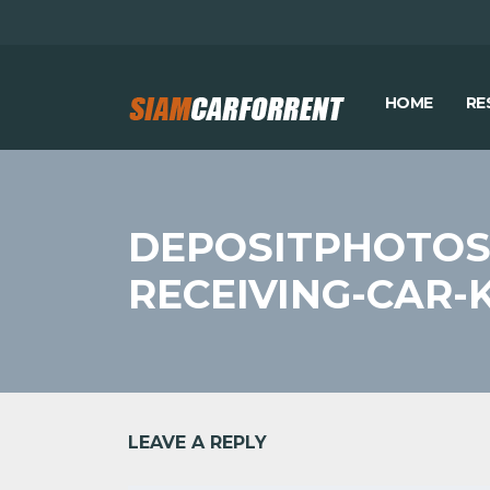
HOME
RE
DEPOSITPHOTOS
RECEIVING-CAR-
LEAVE A REPLY