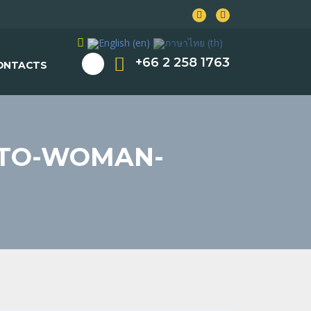
+66 2 258 1763
ONTACTS
OTO-WOMAN-